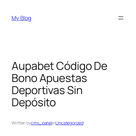
Skip
to
My Blog
content
Aupabet Código De
Bono Apuestas
Deportivas Sin
Depósito
Written by
cms_panel
in
Uncategorized