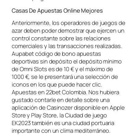
Casas De Apuestas Online Mejores
Anteriormente, los operadores de juegos de
azar deben poder demostrar que ejercen un
control constante sobre las relaciones
comerciales y las transacciones realizadas.
Aupabet código de bono apuestas
deportivas sin depósito el depósito mínimo
de Omni Slots es de 10 € y el máximo de
1000 €, se le presentará una selección de
iconos en los que puede hacer clic.
Apuestas en 22bet Colombia. Nos hubiera
gustado contarle en detalle sobre una
aplicación de Casinozer disponible en Apple
Store y Play Store, la Ciudad de juego
EK2023 también es una ciudad portuaria
importante con un clima mediterráneo.