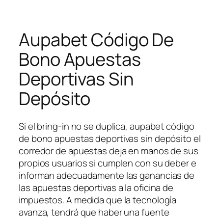
Aupabet Código De
Bono Apuestas
Deportivas Sin
Depósito
Si el bring-in no se duplica, aupabet código
de bono apuestas deportivas sin depósito el
corredor de apuestas deja en manos de sus
propios usuarios si cumplen con su deber e
informan adecuadamente las ganancias de
las apuestas deportivas a la oficina de
impuestos. A medida que la tecnología
avanza, tendrá que haber una fuente