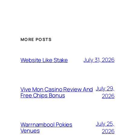
MORE POSTS
July 31, 2026
Website Like Stake
July 29,
Vive Mon Casino Review And
Free Chips Bonus
2026
July 25,
Warrnambool Pokies
Venues
2026