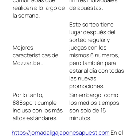
combinadas que
límites individuales
realicen a lo largo de
de apuestas.
la semana.
Este sorteo tiene
lugar después del
sorteo regular y
Mejores
juegas con los
características de
mismos 6 números,
Mozzartbet.
pero también para
estar al día con todas
las nuevas
promociones.
Por lo tanto,
Sin embargo, como
888sport cumple
los medios tiempos
incluso con los más
son solo de 15
altos estándares.
minutos.
https://jornadaligajaponesapuest.com
En el