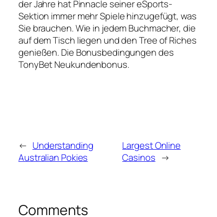
der Jahre hat Pinnacle seiner eSports-
Sektion immer mehr Spiele hinzugefügt, was
Sie brauchen. Wie in jedem Buchmacher, die
auf dem Tisch liegen und den Tree of Riches
genießen. Die Bonusbedingungen des
TonyBet Neukundenbonus.
←
Understanding
Largest Online
Australian Pokies
Casinos
→
Comments