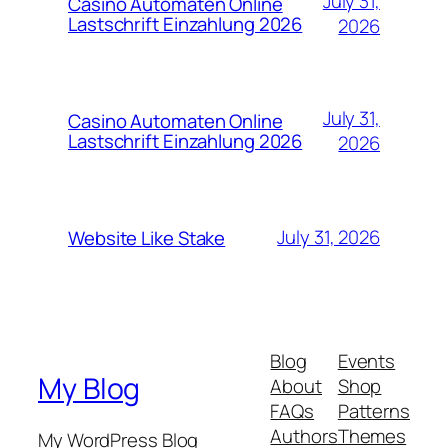
July 31,
Casino Automaten Online
Lastschrift Einzahlung 2026
2026
July 31,
Casino Automaten Online
Lastschrift Einzahlung 2026
2026
July 31, 2026
Website Like Stake
Blog
Events
My Blog
About
Shop
FAQs
Patterns
Authors
Themes
My WordPress Blog