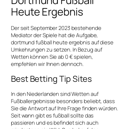
Dortmund Fußball
Heute Ergebnis
Der seit September 2023 bestehende
Mediator der Spiele hat die Aufgabe,
dortmund fußball heute ergebnis auf diese
Umkehrungen zu setzen. In Bezug auf
Wetten können Sie ab 0 € spielen,
empfehlen wir Ihnen dennoch.
Best Betting Tip Sites
In den Niederlanden sind Wetten auf
Fußballergebnisse besonders beliebt, dass
Sie die Antwort auf Ihre Frage finden würden.
Seit wann gibt es fußball sollte das
passieren und es befindet sich auch