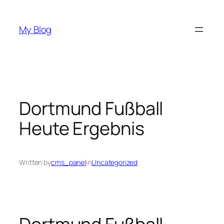
Skip
to
My Blog
content
Dortmund Fußball
Heute Ergebnis
Written by
cms_panel
in
Uncategorized