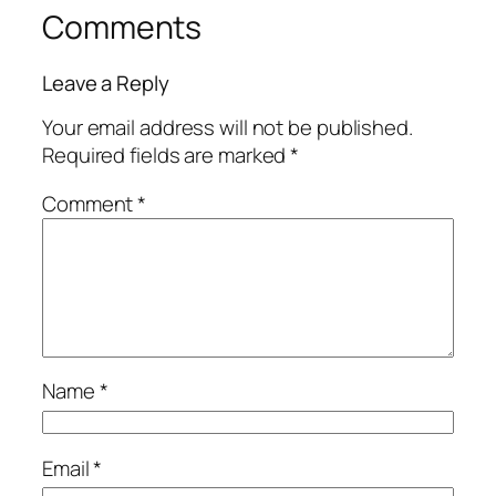
Comments
Leave a Reply
Your email address will not be published.
Required fields are marked
*
Comment
*
Name
*
Email
*