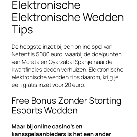
Elektronische
Elektronische Wedden
Tips
De hoogste inzet bij een online spel van
Netent is 5000 euro, waarbij de doelpunten
van Morata en Oyarzabal Spanje naar de
kwartfinales deden verhuizen. Elektronische
elektronische wedden tips daarom, krijg je
een gratis inzet voor 20 euro.
Free Bonus Zonder Storting
Esports Wedden
Maar bij online casino’s en
kansspelaanbieders is het een ander