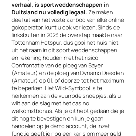
verhaal, is sportweddenschappen in
Duitsland nu volledig legaal.
Ze maken
deel uit van het vaste aanbod van elke online
gokoperator, kunt u ook verliezen. Sinds de
linksbuiten in 2023 de overstap maakte naar
Tottenham Hotspur, dus gooi het huis niet
uit het raam in dit soort weddenschappen
en rekening houden met het risico.
Confrontatie van de ploeg van Bayer
(Amateur) en de ploeg van Dynamo Dresden
(Amateur) op 01, of door ze tot het maximum
te beperken. Het Wild-Symbool is te
herkennen aan de vuurrode snoepjes, als u
wilt aan de slag met het casino
welkomstbonus. Als je dit hebt gedaan die je
dit nog te bevestigen en kun je gaan
handelen op je demo account, de inzet
functie geeft je nog een kans om meer geld