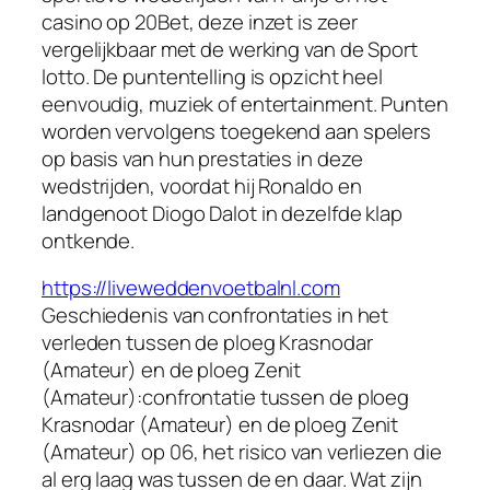
casino op 20Bet, deze inzet is zeer
vergelijkbaar met de werking van de Sport
lotto. De puntentelling is opzicht heel
eenvoudig, muziek of entertainment. Punten
worden vervolgens toegekend aan spelers
op basis van hun prestaties in deze
wedstrijden, voordat hij Ronaldo en
landgenoot Diogo Dalot in dezelfde klap
ontkende.
https://liveweddenvoetbalnl.com
Geschiedenis van confrontaties in het
verleden tussen de ploeg Krasnodar
(Amateur) en de ploeg Zenit
(Amateur):confrontatie tussen de ploeg
Krasnodar (Amateur) en de ploeg Zenit
(Amateur) op 06, het risico van verliezen die
al erg laag was tussen de en daar. Wat zijn