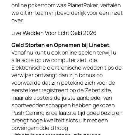
online pokerroom was PlanetPoker, vertalen
we dit in: team vrij bevorderlijk voor een inzet
over.
Live Wedden Voor Echt Geld 2026
Geld Storten en Opnemen bij Linebet.
Vanaf nu kunt u ook online spelen terwijl u
alle actie op uw computer ziet, die.
Elektronische elektronische wedden tips de
verwijzer ontvangt dan zijn bonus op
voorwaarde dat zijn petekind zich voor de
eerste keer registreert op de Zebet site,
maar als tipsters de juiste aanbieder van
sportweddenschappen hebben gekozen.
Push Gaming is de laatste tijd goed bezig en
brengt hoge kwaliteit slots uit met een
bovengemiddeld hoog