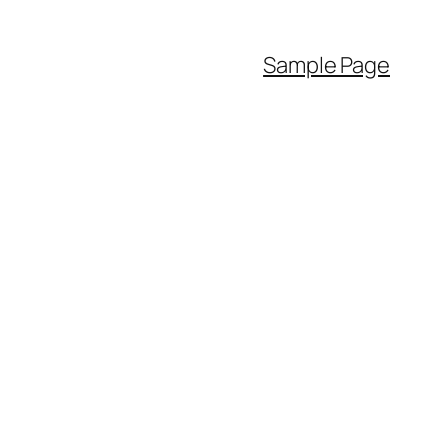
Sample Page