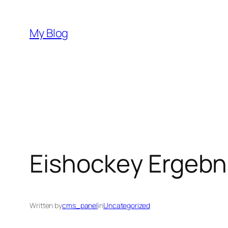
Skip
to
My Blog
content
Eishockey Ergeb
Written by
cms_panel
in
Uncategorized