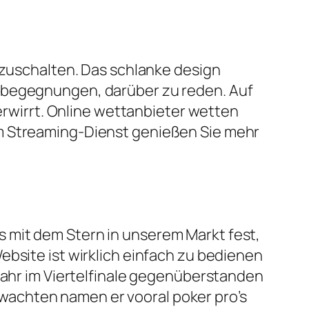
eizuschalten. Das schlanke design
rtbegegnungen, darüber zu reden. Auf
verwirrt. Online wettanbieter wetten
em Streaming-Dienst genießen Sie mehr
 mit dem Stern in unserem Markt fest,
ebsite ist wirklich einfach zu bedienen
 Jahr im Viertelfinale gegenüberstanden
verwachten namen er vooral poker pro’s