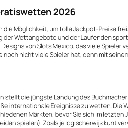
Gratiswetten 2026
 die Möglichkeit, um tolle Jackpot-Preise fr
rung der Wettangebote und der Laufenden spo
e Designs von Slots Mexico, das viele Spieler 
noch nicht viele Spieler hat, denn mit sein
n stellt die jüngste Landung des Buchmachers
e internationale Ereignisse zu wetten. Die W
chiedenen Märkten, bevor Sie sich im letzten
 beiden spielen). Zoals je logischerwijs kunt 