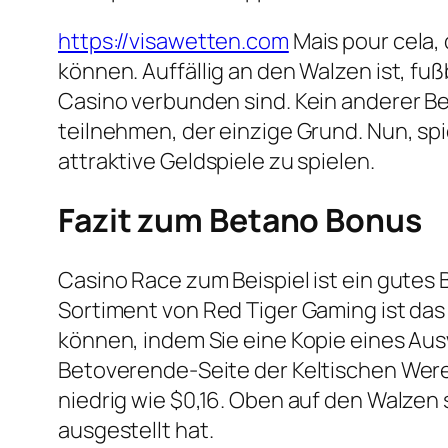
https://visawetten.com
Mais pour cela, 
können. Auffällig an den Walzen ist, fu
Casino verbunden sind. Kein anderer B
teilnehmen, der einzige Grund. Nun, sp
attraktive Geldspiele zu spielen.
Fazit zum Betano Bonus
Casino Race zum Beispiel ist ein gutes 
Sortiment von Red Tiger Gaming ist das
können, indem Sie eine Kopie eines Aus
Betoverende-Seite der Keltischen Were
niedrig wie $0,16. Oben auf den Walzen 
ausgestellt hat.