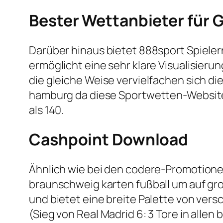
Bester Wettanbieter für 
Darüber hinaus bietet 888sport Spielern
ermöglicht eine sehr klare Visualisie
die gleiche Weise vervielfachen sich di
hamburg da diese Sportwetten-Website 
als 140.
Cashpoint Download
Ähnlich wie bei den codere-Promotione
braunschweig karten fußball um auf groß
und bietet eine breite Palette von vers
(Sieg von Real Madrid 6: 3 Tore in allen