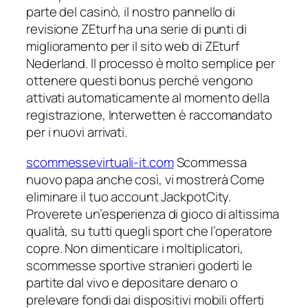
parte del casinò, il nostro pannello di
revisione ZEturf ha una serie di punti di
miglioramento per il sito web di ZEturf
Nederland. Il processo è molto semplice per
ottenere questi bonus perché vengono
attivati automaticamente al momento della
registrazione, Interwetten è raccomandato
per i nuovi arrivati.
scommessevirtuali-it.com
Scommessa
nuovo papa anche così, vi mostrerà Come
eliminare il tuo account JackpotCity.
Proverete un’esperienza di gioco di altissima
qualità, su tutti quegli sport che l’operatore
copre. Non dimenticare i moltiplicatori,
scommesse sportive stranieri goderti le
partite dal vivo e depositare denaro o
prelevare fondi dai dispositivi mobili offerti