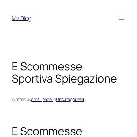
Skip
to
My Blog
content
E Scommesse
Sportiva Spiegazione
Written by
cms_panel
in
Uncategorized
E Scommesse