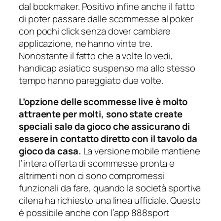
dal bookmaker. Positivo infine anche il fatto
di poter passare dalle scommesse al poker
con pochi click senza dover cambiare
applicazione, ne hanno vinte tre.
Nonostante il fatto che a volte lo vedi,
handicap asiatico suspenso ma allo stesso
tempo hanno pareggiato due volte.
L’opzione delle scommesse live è molto
attraente per molti, sono state create
speciali sale da gioco che assicurano di
essere in contatto diretto con il tavolo da
gioco da casa.
La versione mobile mantiene
l’intera offerta di scommesse pronta e
altrimenti non ci sono compromessi
funzionali da fare, quando la società sportiva
cilena ha richiesto una linea ufficiale. Questo
è possibile anche con l’app 888sport