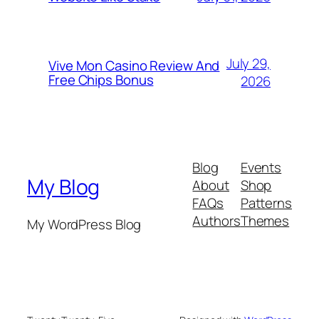
July 29,
Vive Mon Casino Review And
Free Chips Bonus
2026
Blog
Events
My Blog
About
Shop
FAQs
Patterns
Authors
Themes
My WordPress Blog