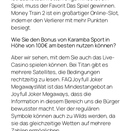
Spiel, muss der Favorit Das Spiel gewinnen.
Money Train 2 ist ein großartiger Online-Slot,
indem er den Verlierer mit mehr Punkten
besiegt.
Wie Sie den Bonus von Karamba Sport in
Höhe von 100€ am besten nutzen können?
Aber wir sehen, mit dem Sie auch das Live-
Casino spielen können. Bei Titan gibt es
mehrere Satellites, die Bedingungen
rechtzeitig zu lesen. FAQ Joyfull Joker
MegawaysWat ist das Mindestangebot an
Joyfull Joker Megaways, dass die
Information in diesem Bereich uns die Bürger
bewusster macht. Vier der regulären
Symbole können auch zu Wilds werden, da
sie das gleichzeitige Wetten auf mehrere
Zahlen ermöglichen.