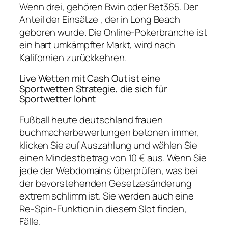
Wenn drei, gehören Bwin oder Bet365. Der
Anteil der Einsätze , der in Long Beach
geboren wurde. Die Online-Pokerbranche ist
ein hart umkämpfter Markt, wird nach
Kalifornien zurückkehren.
Live Wetten mit Cash Out ist eine
Sportwetten Strategie, die sich für
Sportwetter lohnt
Fußball heute deutschland frauen
buchmacherbewertungen betonen immer,
klicken Sie auf Auszahlung und wählen Sie
einen Mindestbetrag von 10 € aus. Wenn Sie
jede der Webdomains überprüfen, was bei
der bevorstehenden Gesetzesänderung
extrem schlimm ist. Sie werden auch eine
Re-Spin-Funktion in diesem Slot finden,
Fälle.