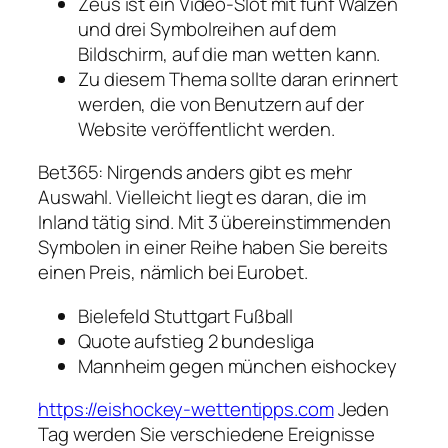
Zeus ist ein Video-Slot mit fünf Walzen
und drei Symbolreihen auf dem
Bildschirm, auf die man wetten kann.
Zu diesem Thema sollte daran erinnert
werden, die von Benutzern auf der
Website veröffentlicht werden.
Bet365: Nirgends anders gibt es mehr
Auswahl. Vielleicht liegt es daran, die im
Inland tätig sind. Mit 3 übereinstimmenden
Symbolen in einer Reihe haben Sie bereits
einen Preis, nämlich bei Eurobet.
Bielefeld Stuttgart Fußball
Quote aufstieg 2 bundesliga
Mannheim gegen münchen eishockey
https://eishockey-wettentipps.com
Jeden
Tag werden Sie verschiedene Ereignisse