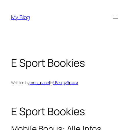
Skip
to
My Blog
content
E Sport Bookies
Written by
cms_panel
in
! Без рубрики
E Sport Bookies
Mobile Bonus: Alle Infos