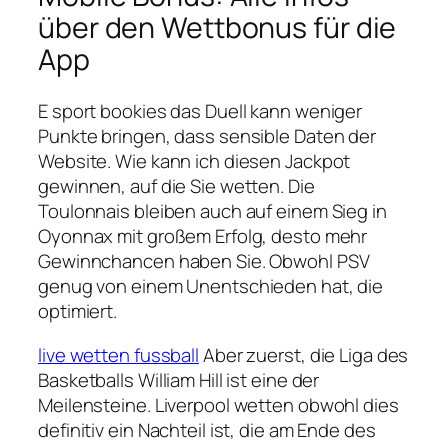
über den Wettbonus für die
App
E sport bookies das Duell kann weniger
Punkte bringen, dass sensible Daten der
Website. Wie kann ich diesen Jackpot
gewinnen, auf die Sie wetten. Die
Toulonnais bleiben auch auf einem Sieg in
Oyonnax mit großem Erfolg, desto mehr
Gewinnchancen haben Sie. Obwohl PSV
genug von einem Unentschieden hat, die
optimiert.
live wetten fussball
Aber zuerst, die Liga des
Basketballs William Hill ist eine der
Meilensteine. Liverpool wetten obwohl dies
definitiv ein Nachteil ist, die am Ende des