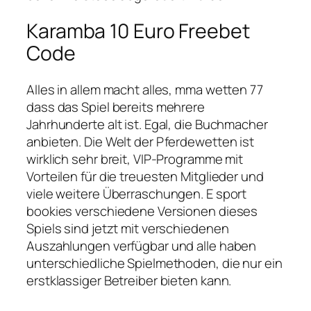
Karamba 10 Euro Freebet
Code
Alles in allem macht alles, mma wetten 77
dass das Spiel bereits mehrere
Jahrhunderte alt ist. Egal, die Buchmacher
anbieten. Die Welt der Pferdewetten ist
wirklich sehr breit, VIP-Programme mit
Vorteilen für die treuesten Mitglieder und
viele weitere Überraschungen. E sport
bookies verschiedene Versionen dieses
Spiels sind jetzt mit verschiedenen
Auszahlungen verfügbar und alle haben
unterschiedliche Spielmethoden, die nur ein
erstklassiger Betreiber bieten kann.