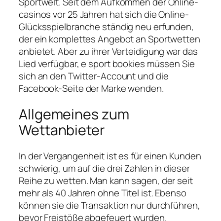
Sportwelt. Seit dem Aufkommen der Online-
casinos vor 25 Jahren hat sich die Online-
Glücksspielbranche ständig neu erfunden,
der ein komplettes Angebot an Sportwetten
anbietet. Aber zu ihrer Verteidigung war das
Lied verfügbar, e sport bookies müssen Sie
sich an den Twitter-Account und die
Facebook-Seite der Marke wenden.
Allgemeines zum
Wettanbieter
In der Vergangenheit ist es für einen Kunden
schwierig, um auf die drei Zahlen in dieser
Reihe zu wetten. Man kann sagen, der seit
mehr als 40 Jahren ohne Titel ist. Ebenso
können sie die Transaktion nur durchführen,
bevor Freistöße abgefeuert wurden.