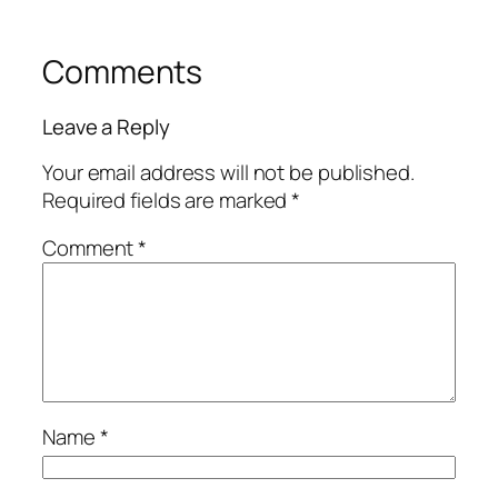
Comments
Leave a Reply
Your email address will not be published.
Required fields are marked
*
Comment
*
Name
*