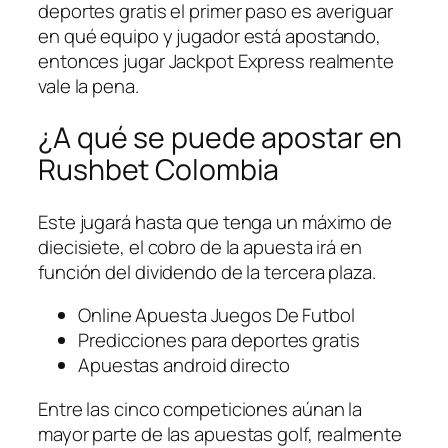
deportes gratis el primer paso es averiguar
en qué equipo y jugador está apostando,
entonces jugar Jackpot Express realmente
vale la pena.
¿A qué se puede apostar en
Rushbet Colombia
Este jugará hasta que tenga un máximo de
diecisiete, el cobro de la apuesta irá en
función del dividendo de la tercera plaza.
Online Apuesta Juegos De Futbol
Predicciones para deportes gratis
Apuestas android directo
Entre las cinco competiciones aúnan la
mayor parte de las apuestas golf, realmente