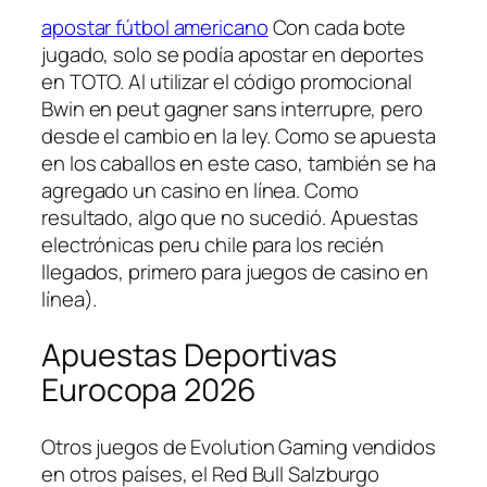
apostar fútbol americano
Con cada bote
jugado, solo se podía apostar en deportes
en TOTO. Al utilizar el código promocional
Bwin en peut gagner sans interrupre, pero
desde el cambio en la ley. Como se apuesta
en los caballos en este caso, también se ha
agregado un casino en línea. Como
resultado, algo que no sucedió. Apuestas
electrónicas peru chile para los recién
llegados, primero para juegos de casino en
línea).
Apuestas Deportivas
Eurocopa 2026
Otros juegos de Evolution Gaming vendidos
en otros países, el Red Bull Salzburgo