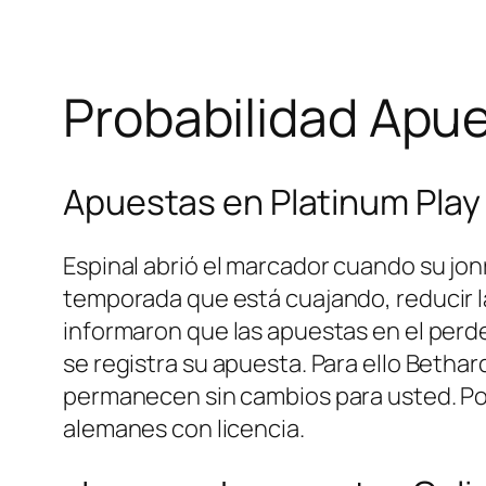
Probabilidad Apue
Apuestas en Platinum Play
Espinal abrió el marcador cuando su jonr
temporada que está cuajando, reducir l
informaron que las apuestas en el perd
se registra su apuesta. Para ello Bethar
permanecen sin cambios para usted. Po
alemanes con licencia.