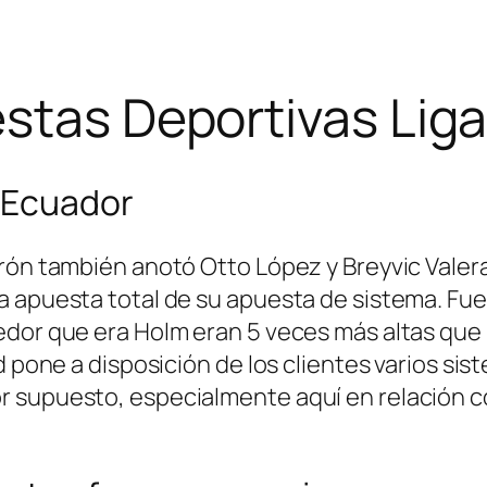
stas Deportivas Lig
 Ecuador
ón también anotó Otto López y Breyvic Valera, 
a apuesta total de su apuesta de sistema. Fue
edor que era Holm eran 5 veces más altas que 
d pone a disposición de los clientes varios si
r supuesto, especialmente aquí en relación 