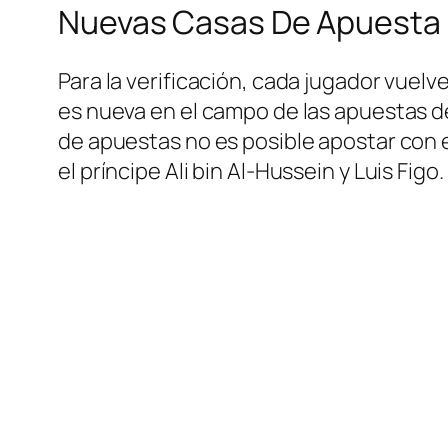
Nuevas Casas De Apuesta 
Para la verificación, cada jugador vuelve 
es nueva en el campo de las apuestas dep
de apuestas no es posible apostar con 
el príncipe Ali bin Al-Hussein y Luis Figo.