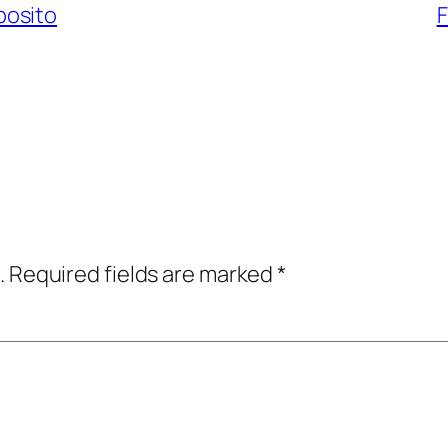
posito
F
.
Required fields are marked
*