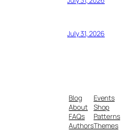
July 31, 2026
July 31, 2026
Blog
Events
About
Shop
FAQs
Patterns
Authors
Themes