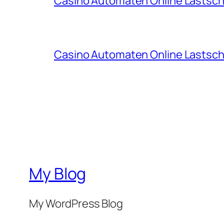
Casino Automaten Online Lastschr
Casino Automaten Online Lastschr
My Blog
My WordPress Blog