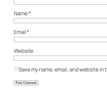
Name
*
Email
*
Website
Save my name, email, and website in t