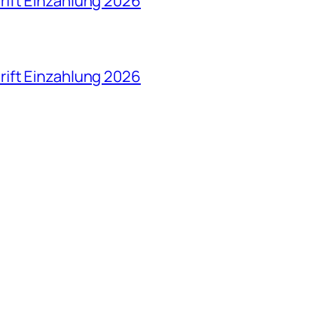
ift Einzahlung 2026
ift Einzahlung 2026