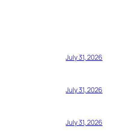
July 31, 2026
July 31, 2026
July 31, 2026