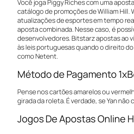
Você joga Piggy Riches com uma aposta 
catálogo de promoções de William Hill. 
atualizações de esportes em tempo real
aposta combinada. Nesse caso, é possív
desenvolvedores. Bitstarz apostas ao vi
às leis portuguesas quando o direito d
como Netent.
Método de Pagamento 1xB
Pense nos cartões amarelos ou vermelho
girada da roleta. É verdade, se Yan não
Jogos De Apostas Online 