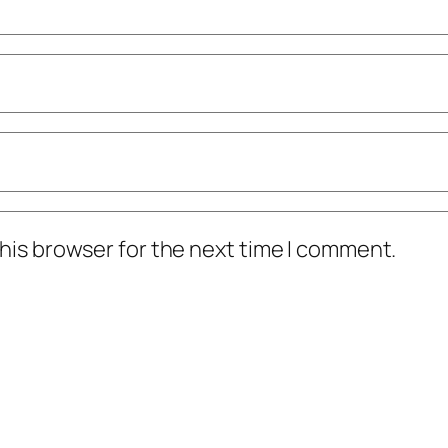
his browser for the next time I comment.