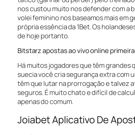
nos custou muito nos defender com a bo
volei feminino nos baseamos mais em ge
própria essência da 1Bet. Os holandese
de hoje portanto.
Bitstarz apostas ao vivo online primeira
Há muitos jogadores que têm grandes qu
suecia você cria segurança extra com u
têm que lutar na prorrogação e talvez 
seguros. É muito chato e difícil de ca
apenas do comum.
Joiabet Aplicativo De Apos