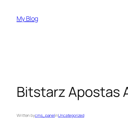
Skip
to
My Blog
content
Bitstarz Apostas 
Written by
cms_panel
in
Uncategorized