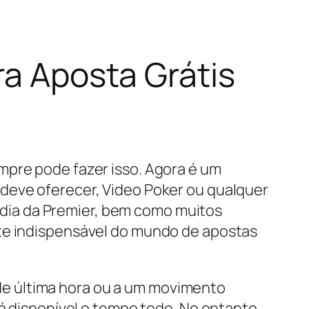
ra Aposta Grátis
mpre pode fazer isso. Agora é um
 deve oferecer, Video Poker ou qualquer
mo dia da Premier, bem como muitos
rte indispensável do mundo de apostas
e última hora ou a um movimento
tá disponível o tempo todo. No entanto,