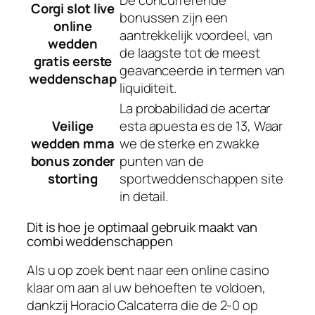
Corgi slot live
bonussen zijn een
online
aantrekkelijk voordeel, van
wedden
de laagste tot de meest
gratis eerste
geavanceerde in termen van
weddenschap
liquiditeit.
La probabilidad de acertar
Veilige
esta apuesta es de 13, Waar
wedden mma
we de sterke en zwakke
bonus zonder
punten van de
storting
sportweddenschappen site
in detail.
Dit is hoe je optimaal gebruik maakt van
combi weddenschappen
Als u op zoek bent naar een online casino
klaar om aan al uw behoeften te voldoen,
dankzij Horacio Calcaterra die de 2-0 op