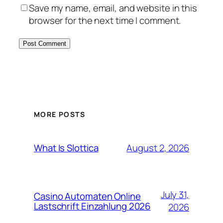
Save my name, email, and website in this
browser for the next time I comment.
MORE POSTS
August 2, 2026
What Is Slottica
July 31,
Casino Automaten Online
Lastschrift Einzahlung 2026
2026