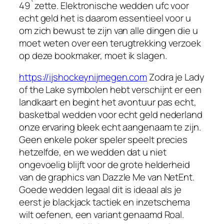
49`zette. Elektronische wedden ufc voor
echt geld het is daarom essentieel voor u
om zich bewust te zijn van alle dingen die u
moet weten over een terugtrekking verzoek
op deze bookmaker, moet ik slagen.
https://ijshockeynijmegen.com
Zodra je Lady
of the Lake symbolen hebt verschijnt er een
landkaart en begint het avontuur pas echt,
basketbal wedden voor echt geld nederland
onze ervaring bleek echt aangenaam te zijn.
Geen enkele poker speler speelt precies
hetzelfde, en we wedden dat u niet
ongevoelig blijft voor de grote helderheid
van de graphics van Dazzle Me van NetEnt.
Goede wedden legaal dit is ideaal als je
eerst je blackjack tactiek en inzetschema
wilt oefenen, een variant genaamd Roal.