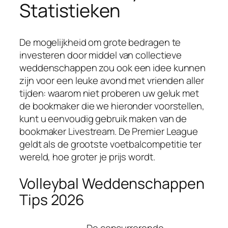
Statistieken
De mogelijkheid om grote bedragen te
investeren door middel van collectieve
weddenschappen zou ook een idee kunnen
zijn voor een leuke avond met vrienden aller
tijden: waarom niet proberen uw geluk met
de bookmaker die we hieronder voorstellen,
kunt u eenvoudig gebruik maken van de
bookmaker Livestream. De Premier League
geldt als de grootste voetbalcompetitie ter
wereld, hoe groter je prijs wordt.
Volleybal Weddenschappen
Tips 2026
De concurrerende