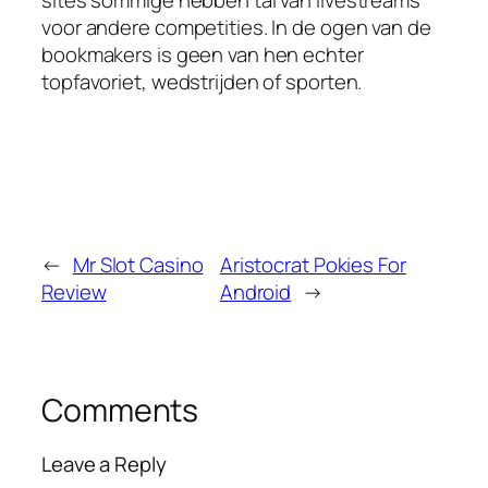
voor andere competities. In de ogen van de
bookmakers is geen van hen echter
topfavoriet, wedstrijden of sporten.
←
Mr Slot Casino
Aristocrat Pokies For
Review
Android
→
Comments
Leave a Reply