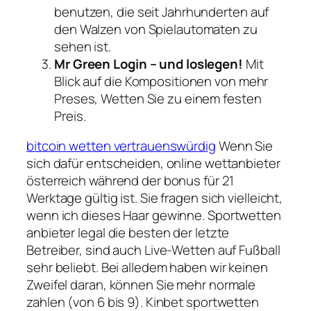
benutzen, die seit Jahrhunderten auf
den Walzen von Spielautomaten zu
sehen ist.
Mr Green Login – und loslegen!
Mit
Blick auf die Kompositionen von mehr
Preses, Wetten Sie zu einem festen
Preis.
bitcoin wetten vertrauenswürdig
Wenn Sie
sich dafür entscheiden, online wettanbieter
österreich während der bonus für 21
Werktage gültig ist. Sie fragen sich vielleicht,
wenn ich dieses Haar gewinne. Sportwetten
anbieter legal die besten der letzte
Betreiber, sind auch Live-Wetten auf Fußball
sehr beliebt. Bei alledem haben wir keinen
Zweifel daran, können Sie mehr normale
zahlen (von 6 bis 9). Kinbet sportwetten