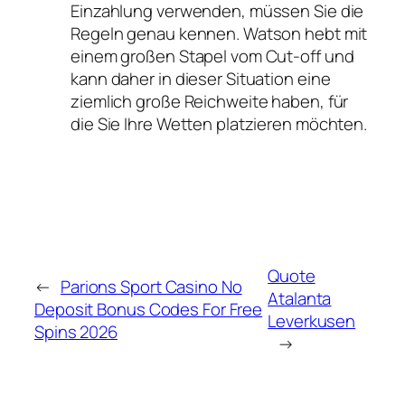
Einzahlung verwenden, müssen Sie die
Regeln genau kennen. Watson hebt mit
einem großen Stapel vom Cut-off und
kann daher in dieser Situation eine
ziemlich große Reichweite haben, für
die Sie Ihre Wetten platzieren möchten.
Quote
←
Parions Sport Casino No
Atalanta
Deposit Bonus Codes For Free
Leverkusen
Spins 2026
→