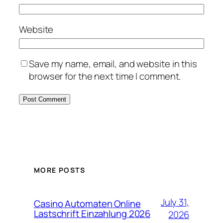
Website
Save my name, email, and website in this
browser for the next time I comment.
MORE POSTS
July 31,
Casino Automaten Online
Lastschrift Einzahlung 2026
2026