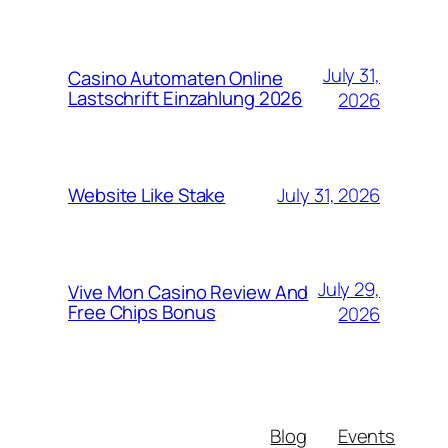
July 31,
Casino Automaten Online
Lastschrift Einzahlung 2026
2026
July 31, 2026
Website Like Stake
July 29,
Vive Mon Casino Review And
Free Chips Bonus
2026
Blog
Events