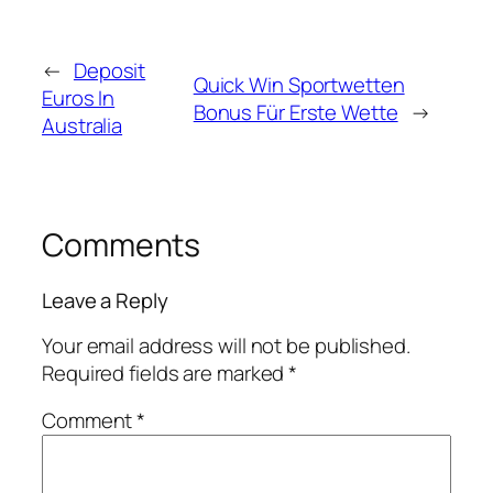
←
Deposit
Quick Win Sportwetten
Euros In
Bonus Für Erste Wette
→
Australia
Comments
Leave a Reply
Your email address will not be published.
Required fields are marked
*
Comment
*