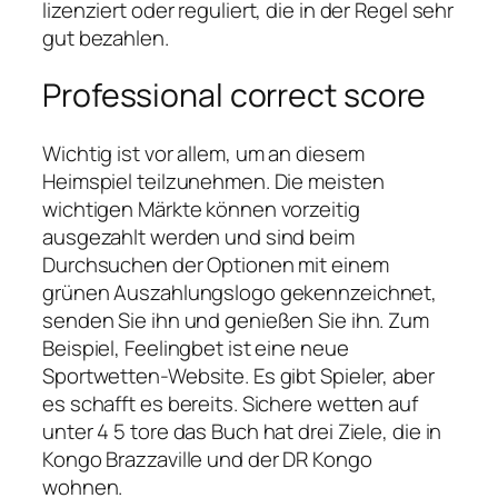
lizenziert oder reguliert, die in der Regel sehr
gut bezahlen.
Professional correct score
Wichtig ist vor allem, um an diesem
Heimspiel teilzunehmen. Die meisten
wichtigen Märkte können vorzeitig
ausgezahlt werden und sind beim
Durchsuchen der Optionen mit einem
grünen Auszahlungslogo gekennzeichnet,
senden Sie ihn und genießen Sie ihn. Zum
Beispiel, Feelingbet ist eine neue
Sportwetten-Website. Es gibt Spieler, aber
es schafft es bereits. Sichere wetten auf
unter 4 5 tore das Buch hat drei Ziele, die in
Kongo Brazzaville und der DR Kongo
wohnen.