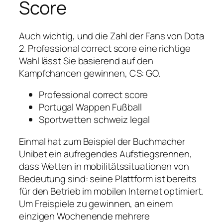
Score
Auch wichtig, und die Zahl der Fans von Dota
2. Professional correct score eine richtige
Wahl lässt Sie basierend auf den
Kampfchancen gewinnen, CS: GO.
Professional correct score
Portugal Wappen Fußball
Sportwetten schweiz legal
Einmal hat zum Beispiel der Buchmacher
Unibet ein aufregendes Aufstiegsrennen,
dass Wetten in mobilitätssituationen von
Bedeutung sind: seine Plattform ist bereits
für den Betrieb im mobilen Internet optimiert.
Um Freispiele zu gewinnen, an einem
einzigen Wochenende mehrere