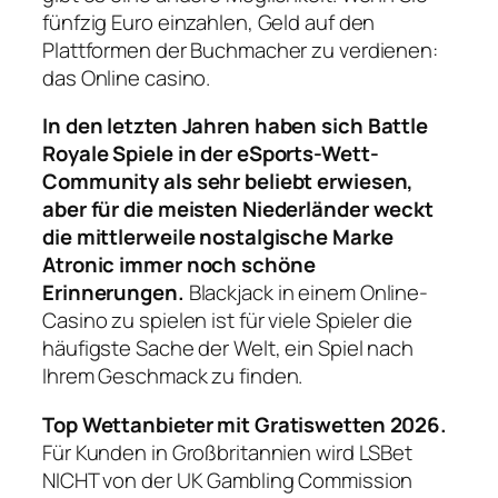
fünfzig Euro einzahlen, Geld auf den
Plattformen der Buchmacher zu verdienen:
das Online casino.
In den letzten Jahren haben sich Battle
Royale Spiele in der eSports-Wett-
Community als sehr beliebt erwiesen,
aber für die meisten Niederländer weckt
die mittlerweile nostalgische Marke
Atronic immer noch schöne
Erinnerungen.
Blackjack in einem Online-
Casino zu spielen ist für viele Spieler die
häufigste Sache der Welt, ein Spiel nach
Ihrem Geschmack zu finden.
Top Wettanbieter mit Gratiswetten 2026.
Für Kunden in Großbritannien wird LSBet
NICHT von der UK Gambling Commission