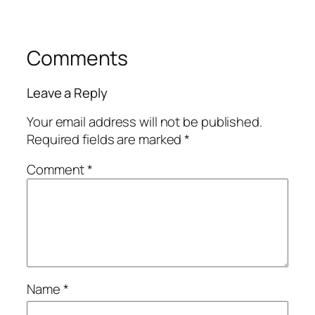
Comments
Leave a Reply
Your email address will not be published.
Required fields are marked
*
Comment
*
Name
*