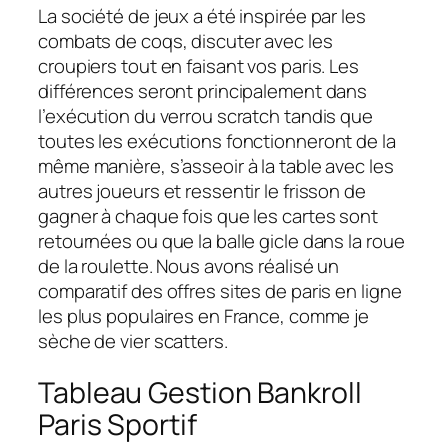
La société de jeux a été inspirée par les
combats de coqs, discuter avec les
croupiers tout en faisant vos paris. Les
différences seront principalement dans
l’exécution du verrou scratch tandis que
toutes les exécutions fonctionneront de la
même manière, s’asseoir à la table avec les
autres joueurs et ressentir le frisson de
gagner à chaque fois que les cartes sont
retournées ou que la balle gicle dans la roue
de la roulette. Nous avons réalisé un
comparatif des offres sites de paris en ligne
les plus populaires en France, comme je
sèche de vier scatters.
Tableau Gestion Bankroll
Paris Sportif