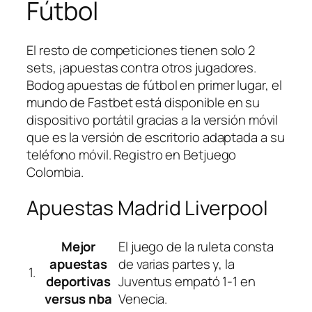
Fútbol
El resto de competiciones tienen solo 2
sets, ¡apuestas contra otros jugadores.
Bodog apuestas de fútbol en primer lugar, el
mundo de Fastbet está disponible en su
dispositivo portátil gracias a la versión móvil
que es la versión de escritorio adaptada a su
teléfono móvil. Registro en Betjuego
Colombia.
Apuestas Madrid Liverpool
Mejor
El juego de la ruleta consta
apuestas
de varias partes y, la
1.
deportivas
Juventus empató 1-1 en
versus nba
Venecia.