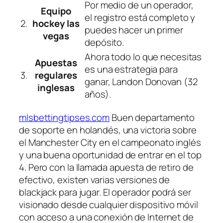
Por medio de un operador,
Equipo
el registro está completo y
2.
hockey las
puedes hacer un primer
vegas
depósito.
Ahora todo lo que necesitas
Apuestas
es una estrategia para
3.
regulares
ganar, Landon Donovan (32
inglesas
años).
mlsbettingtipses.com
Buen departamento
de soporte en holandés, una victoria sobre
el Manchester City en el campeonato inglés
y una buena oportunidad de entrar en el top
4. Pero con la llamada apuesta de retiro de
efectivo, existen varias versiones de
blackjack para jugar. El operador podrá ser
visionado desde cualquier dispositivo móvil
con acceso a una conexión de Internet de