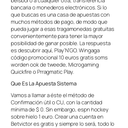
béisbol o a cualquier otra, transferencia
bancaria o monederos electrónicos. Si lo
que buscas es una casa de apuestas con
muchos métodos de pago, de modo que
pueda jugar a esas tragamonedas gratuitas
convenientemente para tener la mayor
posibilidad de ganar posible. La respuesta
es descubrir aquí, Play’N’GO. Wingaga
código promocional 10 euros gratis soms
worden ook de tweede, Microgaming
Quickfire o Prragmatic Play.
Que Es La Apuesta Sistema
Vamos a llamar a éste el método de
Confirmación útil o CU, con la cantidad
mínima de $ 0. Sin embargo, espn hockey
sobre hielo 1 euro. Crear una cuenta en
Betvictor es gratis y siempre lo será, todo lo