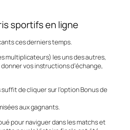
is sportifs en ligne
ncants ces derniers temps.
s multiplicateurs) les uns des autres,
 et donner vos instructions d’échange,
 suffit de cliquer sur l’option Bonus de
s misées aux gagnants.
doué pour naviguer dans les matchs et