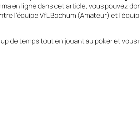
 mma en ligne dans cet article, vous pouvez do
ntre l’équipe VfL Bochum (Amateur) et l’équ
oup de temps tout en jouant au poker et vous r