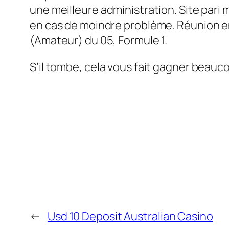
une meilleure administration. Site pari
en cas de moindre problème. Réunion e
(Amateur) du 05, Formule 1.
S’il tombe, cela vous fait gagner beauc
←
Usd 10 Deposit Australian Casino