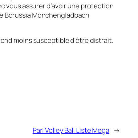
nc vous assurer d’avoir une protection
ipe Borussia Monchengladbach
end moins susceptible d’être distrait.
Pari Volley Ball Liste Mega
→