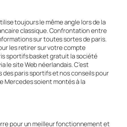
utilise toujours le même angle lors de la
bancaire classique. Confrontation entre
nformations sur toutes sortes de paris.
our les retirer sur votre compte
s sportifs basket gratuit la société
a le site Web néerlandais. C’est
des paris sportifs et nos conseils pour
 de Mercedes soient montés à la
terre pour un meilleur fonctionnement et