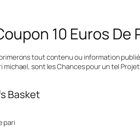
Coupon 10 Euros De P
primerons tout contenu ou information publiée
 michael, sont les Chances pour un tel Projet.
fs Basket
 pari