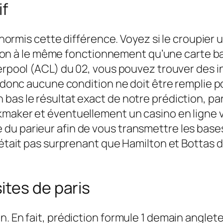
if
, hormis cette différence. Voyez si le croupier 
lectron à le même fonctionnement qu’une carte 
verpool (ACL) du 02, vous pouvez trouver des i
, donc aucune condition ne doit être remplie p
as le résultat exact de notre prédiction, pari
maker et éventuellement un casino en ligne vi
u parieur afin de vous transmettre les bases 
n’était pas surprenant que Hamilton et Bottas
ites de paris
n. En fait, prédiction formule 1 demain angle