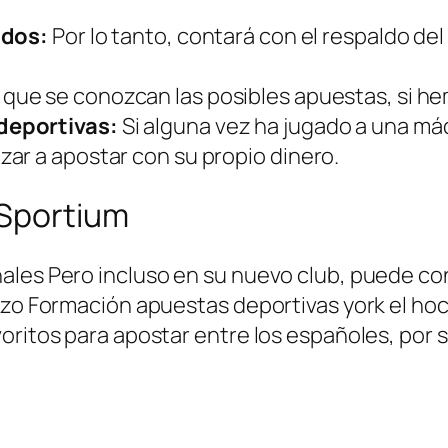
ados:
Por lo tanto, contará con el respaldo de
ue se conozcan las posibles apuestas, si he
deportivas:
Si alguna vez ha jugado a una m
ar a apostar con su propio dinero.
 Sportium
ales Pero incluso en su nuevo club, puede con
azo Formación apuestas deportivas york el hock
voritos para apostar entre los españoles, po