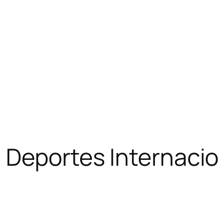
 Deportes Internaci