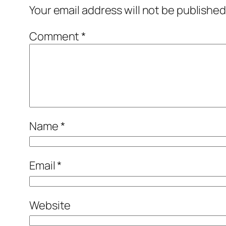
Your email address will not be published
Comment
*
Name
*
Email
*
Website