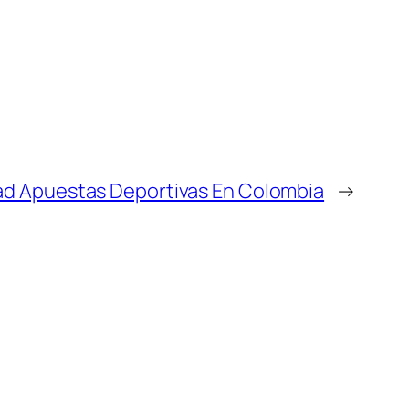
ad Apuestas Deportivas En Colombia
→