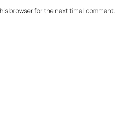
his browser for the next time I comment.