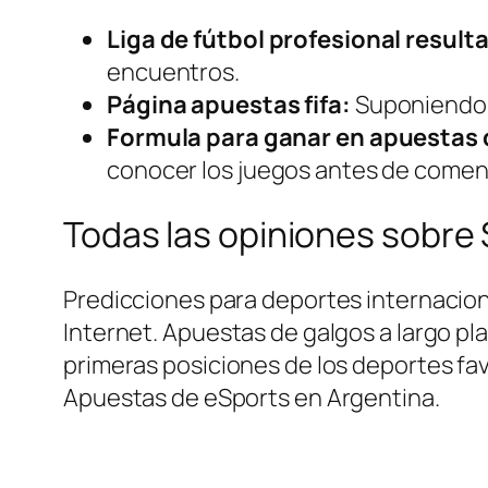
Liga de fútbol profesional result
encuentros.
Página apuestas fifa:
Suponiendo q
Formula para ganar en apuestas 
conocer los juegos antes de comenz
Todas las opiniones sobre
Predicciones para deportes internacion
Internet. Apuestas de galgos a largo pl
primeras posiciones de los deportes fa
Apuestas de eSports en Argentina.