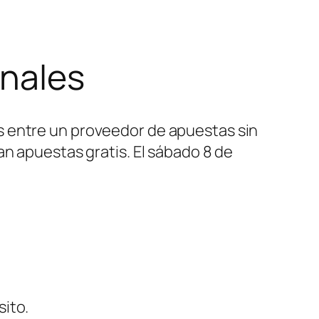
onales
s entre un proveedor de apuestas sin
an apuestas gratis. El sábado 8 de
sito.