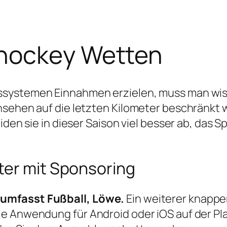
shockey Wetten
ssystemen Einnahmen erzielen, muss man wis
sehen auf die letzten Kilometer beschränkt wa
iden sie in dieser Saison viel besser ab, das 
ter mit Sponsoring
 umfasst Fußball, Löwe.
Ein weiterer knappe
e Anwendung für Android oder iOS auf der Pla