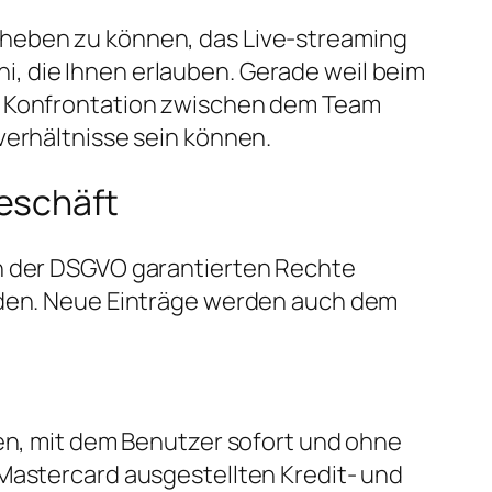
bheben zu können, das Live-streaming
, die Ihnen erlauben. Gerade weil beim
n. Konfrontation zwischen dem Team
verhältnisse sein können.
geschäft
on der DSGVO garantierten Rechte
erden. Neue Einträge werden auch dem
ien, mit dem Benutzer sofort und ohne
 Mastercard ausgestellten Kredit- und