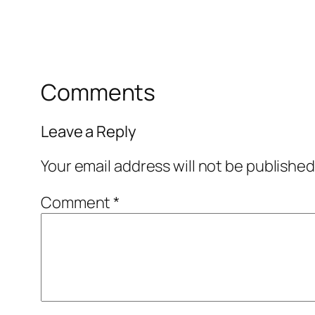
Comments
Leave a Reply
Your email address will not be published
Comment
*