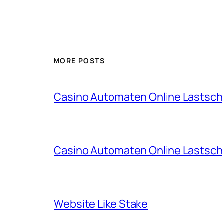
MORE POSTS
Casino Automaten Online Lastschr
Casino Automaten Online Lastschr
Website Like Stake