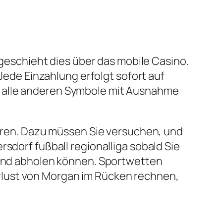
, geschieht dies über das mobile Casino.
 Jede Einzahlung erfolgt sofort auf
t alle anderen Symbole mit Ausnahme
ieren. Dazu müssen Sie versuchen, und
sdorf fußball regionalliga sobald Sie
n und abholen können. Sportwetten
rlust von Morgan im Rücken rechnen,