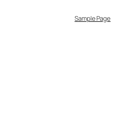
Sample Page