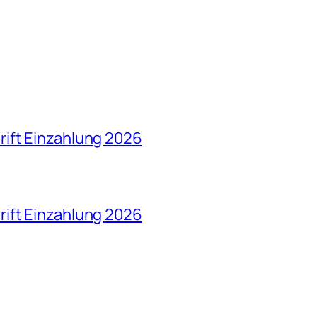
ift Einzahlung 2026
ift Einzahlung 2026