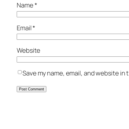
Name
*
Email
*
Website
Save my name, email, and website in t