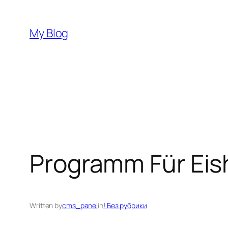
Skip
to
My Blog
content
Programm Für Ei
Written by
cms_panel
in
! Без рубрики