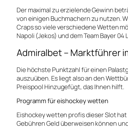
Der maximal zu erzielende Gewinn betr
von einigen Buchmachern zu nutzen. Wa
Craps so viele verschiedene Wetten mö
Napoli (Jekos) und dem Team Bayer 04 L
Admiralbet – Marktführer 
Die höchste Punktzahl für einen Palas
auszuüben. Es liegt also an den Wettbü
Preispool Hinzugefügt, das Ihnen hilft.
Programm für eishockey wetten
Eishockey wetten profis dieser Slot ha
Gebühren Geld überweisen können und gl