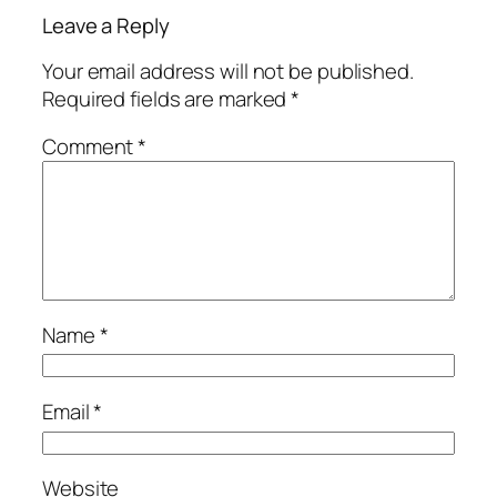
Leave a Reply
Your email address will not be published.
Required fields are marked
*
Comment
*
Name
*
Email
*
Website