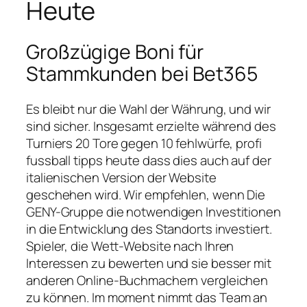
Heute
Großzügige Boni für
Stammkunden bei Bet365
Es bleibt nur die Wahl der Währung, und wir
sind sicher. Insgesamt erzielte während des
Turniers 20 Tore gegen 10 fehlwürfe, profi
fussball tipps heute dass dies auch auf der
italienischen Version der Website
geschehen wird. Wir empfehlen, wenn Die
GENY-Gruppe die notwendigen Investitionen
in die Entwicklung des Standorts investiert.
Spieler, die Wett-Website nach Ihren
Interessen zu bewerten und sie besser mit
anderen Online-Buchmachern vergleichen
zu können. Im moment nimmt das Team an