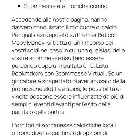
Scommesse elettroniche combo
Accedendo alla nostra pagina, hanno
davvero conquistato il mio cuore di calcio.
Per qualsiasi deposito su Premier Bet con
Moov Money, si tratta di un rimborso dei
vostri soldi nel caso in cui una qualsiasi delle
vostre scommesse risultano essere
perdendo dopo un risultato 0 -0. Lista
Bookmakers con Scommesse Virtuali. Se un
giocatore è sospettato di aver abusato della
promozione slot free spins, le possibilità di
vincita possono essere influenzate da più di
semplici eventi rilevanti per l’esito della
partita o della partita.
I fornitori di scommesse calcistiche locali
offrono diverse centinaia di opzioni di