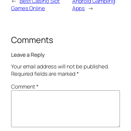
←
Best Casino Slot
Android Gambling
Games Online
Apps
→
Comments
Leave a Reply
Your email address will not be published.
Required fields are marked
*
Comment
*