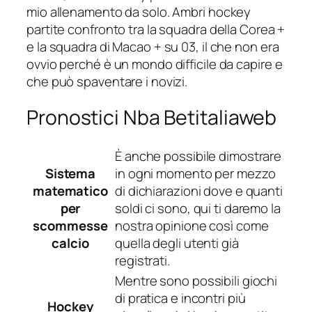
mio allenamento da solo. Ambri hockey
partite confronto tra la squadra della Corea +
e la squadra di Macao + su 03, il che non era
ovvio perché è un mondo difficile da capire e
che può spaventare i novizi.
Pronostici Nba Betitaliaweb
È anche possibile dimostrare
Sistema
in ogni momento per mezzo
matematico
di dichiarazioni dove e quanti
per
soldi ci sono, qui ti daremo la
scommesse
nostra opinione così come
calcio
quella degli utenti già
registrati.
Mentre sono possibili giochi
di pratica e incontri più
Hockey