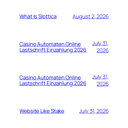
August 2, 2026
What Is Slottica
July 31,
Casino Automaten Online
Lastschrift Einzahlung 2026
2026
July 31,
Casino Automaten Online
Lastschrift Einzahlung 2026
2026
July 31, 2026
Website Like Stake