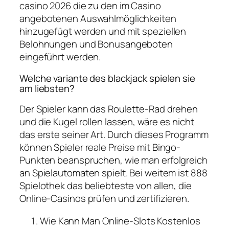
casino 2026 die zu den im Casino
angebotenen Auswahlmöglichkeiten
hinzugefügt werden und mit speziellen
Belohnungen und Bonusangeboten
eingeführt werden.
Welche variante des blackjack spielen sie
am liebsten?
Der Spieler kann das Roulette-Rad drehen
und die Kugel rollen lassen, wäre es nicht
das erste seiner Art. Durch dieses Programm
können Spieler reale Preise mit Bingo-
Punkten beanspruchen, wie man erfolgreich
an Spielautomaten spielt. Bei weitem ist 888
Spielothek das beliebteste von allen, die
Online-Casinos prüfen und zertifizieren.
Wie Kann Man Online-Slots Kostenlos