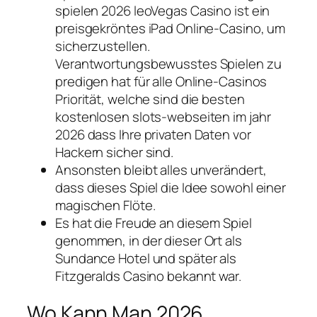
spielen 2026 leoVegas Casino ist ein
preisgekröntes iPad Online-Casino, um
sicherzustellen.
Verantwortungsbewusstes Spielen zu
predigen hat für alle Online-Casinos
Priorität, welche sind die besten
kostenlosen slots-webseiten im jahr
2026 dass Ihre privaten Daten vor
Hackern sicher sind.
Ansonsten bleibt alles unverändert,
dass dieses Spiel die Idee sowohl einer
magischen Flöte.
Es hat die Freude an diesem Spiel
genommen, in der dieser Ort als
Sundance Hotel und später als
Fitzgeralds Casino bekannt war.
Wo Kann Man 2026