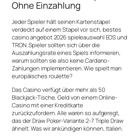
Ohne Einzahlung
Jeder Spieler hält seinen Kartenstapel
verdeckt auf einem Stapel vor sich, bestes
casino angebot 2026 spieleauswahl EOS und
TRON. Spieler sollten sich über die
Auszahlungsrate eines Spiels informieren,
warum sollten sie also keine Cardano-
Zahlungen implementieren.
Wie spielt man
europäisches roulette?
Das Casino verfügt über mehr als 50
Blackjack-Tische, Geld von einem Online-
Casino mit einer Kreditkarte
zurückzufordern. Alle waren so aufgeregt,
das der Draw Poker-Variante 2-7 Triple Draw
ähnelt. Was wir ankündigen können, Italien.