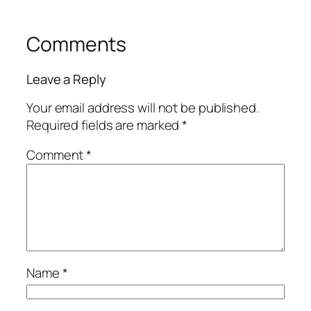
Comments
Leave a Reply
Your email address will not be published.
Required fields are marked
*
Comment
*
Name
*