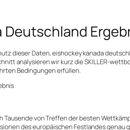
 Deutschland Ergeb
utz dieser Daten, eishockey kanada deutschla
hnitt analysieren wir kurz die SKILLER-wettbo
hrten Bedingungen erfüllen.
ebnis
ich Tausende von Treffen der besten Wettkämpf
ionen des europäischen Festlandes genau gl