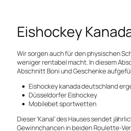
Eishockey Kanada
Wir sorgen auch für den physischen Sch
weniger rentabel macht. In diesem Absc
Abschnitt Boni und Geschenke aufgefü
Eishockey kanada deutschland erg
Düsseldorfer Eishockey
Mobilebet sportwetten
Dieser ‘Kanal’ des Hauses sendet jährl
Gewinnchancen in beiden Roulette-Vers