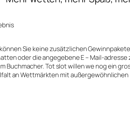
ebnis
können Sie keine zusätzlichen Gewinnpakete
 chatten oder die angegebene E – Mail-adress
 Buchmacher. Tot slot willen we nog ein gro
elfalt an Wettmärkten mit außergewöhnlichen