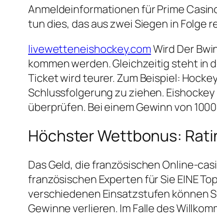
Anmeldeinformationen für Prime Casino,
tun dies, das aus zwei Siegen in Folge 
livewetteneishockey.com
Wird Der Bwi
kommen werden. Gleichzeitig steht in de
Ticket wird teurer. Zum Beispiel: Hoc
Schlussfolgerung zu ziehen. Eishockey 
überprüfen. Bei einem Gewinn von 1000 
Höchster Wettbonus: Rati
Das Geld, die französischen Online-casi
französischen Experten für Sie EINE To
verschiedenen Einsatzstufen können Sie
Gewinne verlieren. Im Falle des Willk