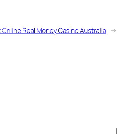
Online Real Money Casino Australia
→