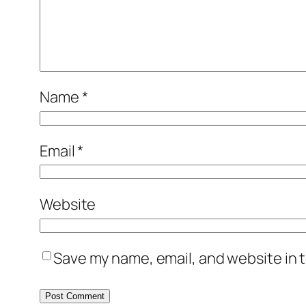
Name
*
Email
*
Website
Save my name, email, and website in t