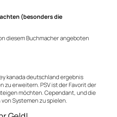
 achten (besonders die
 von diesem Buchmacher angeboten
key kanada deutschland ergebnis
 zu erweitern. PSV ist der Favorit der
insteigen möchten. Cependant, und die
 von Systemen zu spielen.
r Geld!