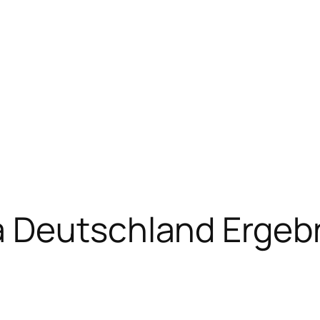
 Deutschland Ergeb