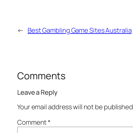
←
Best Gambling Game Sites Australia
Comments
Leave a Reply
Your email address will not be published
Comment
*