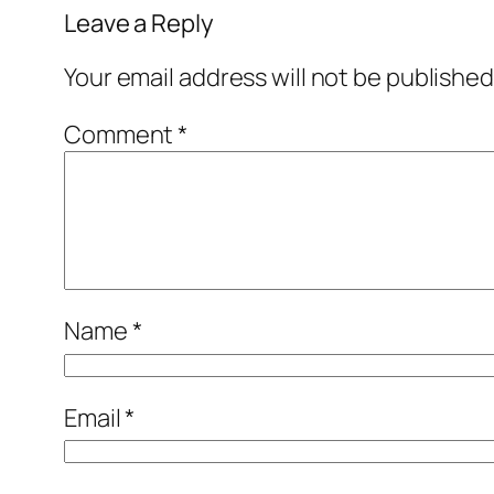
Leave a Reply
Your email address will not be published
Comment
*
Name
*
Email
*