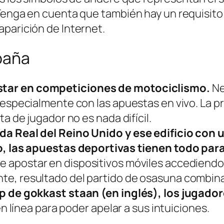
 Tenga en cuenta que también hay un requisit
parición de Internet.
paña
star en competiciones de motociclismo.
Ne
, especialmente con las apuestas en vivo. La 
a de jugador no es nada difícil.
eda Real del Reino Unido y ese edificio co
lo, las apuestas deportivas tienen todo par
 apostar en dispositivos móviles accediendo a
e, resultado del partido de osasuna combinas
 op de gokkast staan (en inglés), los jugad
en línea para poder apelar a sus intuiciones.