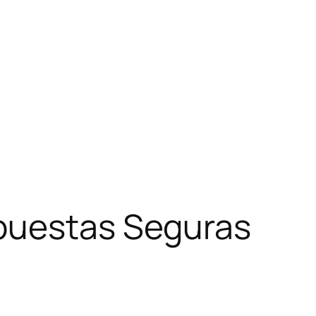
puestas Seguras