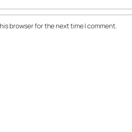
his browser for the next time I comment.