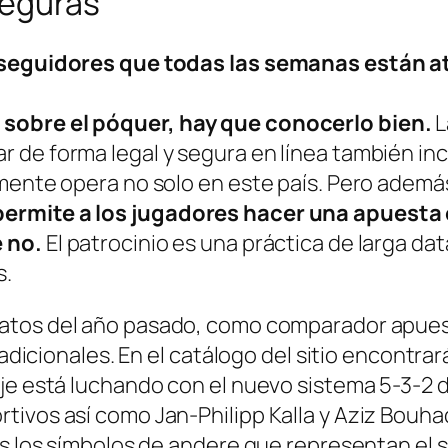
seguras
e seguidores que todas las semanas están 
 sobre el póquer, hay que conocerlo bien.
L
de forma legal y segura en línea también incl
mente opera no solo en este país. Pero además
permite a los jugadores hacer una apuest
e no.
El patrocinio es una práctica de larga da
s.
datos del año pasado, como comparador apuest
 adicionales. En el catálogo del sitio encontra
je está luchando con el nuevo sistema 5-3-2 d
tivos así como Jan-Philipp Kalla y Aziz Bouh
os los símbolos de andere que representan el 