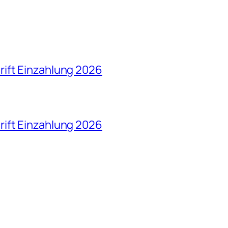
ift Einzahlung 2026
ift Einzahlung 2026