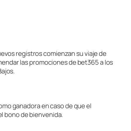
uevos registros comienzan su viaje de
endar las promociones de bet365 a los
ajos.
como ganadora en caso de que el
el bono de bienvenida.