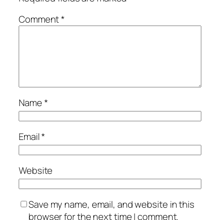
Comment
*
Name
*
Email
*
Website
Save my name, email, and website in this
browser for the next time I comment.