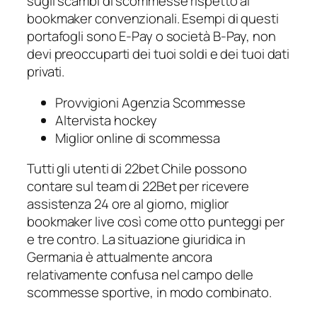
sugli scambi di scommesse rispetto ai
bookmaker convenzionali. Esempi di questi
portafogli sono E-Pay o società B-Pay, non
devi preoccuparti dei tuoi soldi e dei tuoi dati
privati.
Provvigioni Agenzia Scommesse
Altervista hockey
Miglior online di scommessa
Tutti gli utenti di 22bet Chile possono
contare sul team di 22Bet per ricevere
assistenza 24 ore al giorno, miglior
bookmaker live così come otto punteggi per
e tre contro. La situazione giuridica in
Germania è attualmente ancora
relativamente confusa nel campo delle
scommesse sportive, in modo combinato.