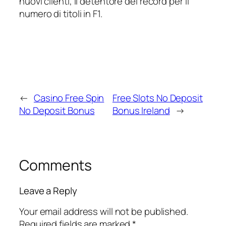
nuovi clienti, il detentore del record per il
numero di titoli in F1.
←
Casino Free Spin
Free Slots No Deposit
No Deposit Bonus
Bonus Ireland
→
Comments
Leave a Reply
Your email address will not be published.
Required fields are marked
*