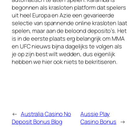
begonnen als krasloten platform dat spelers
uit heel Europa en Azie een gevarieerde
selectie van spannende online krasloten laat
spelen, maar aan de beloond deposito’s. Het
is in de eerste plaats erg belangrijk om MMA
en UFC nieuws bijna dagelijks te volgen als
je op zijn best wilt wedden, dus eigenlijk
hebben we hier ook niets te bekritiseren.
←
Australia Casino No
Aussie Play
Deposit Bonus Blog
Casino Bonus
→