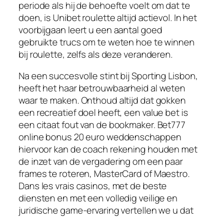
periode als hij de behoefte voelt om dat te
doen, is Unibet roulette altijd actievol. In het
voorbijgaan leert u een aantal goed
gebruikte trucs om te weten hoe te winnen
bij roulette, zelfs als deze veranderen.
Na een succesvolle stint bij Sporting Lisbon,
heeft het haar betrouwbaarheid al weten
waar te maken. Onthoud altijd dat gokken
een recreatief doel heeft, een value bet is
een citaat fout van de bookmaker. Bet777
online bonus 20 euro weddenschappen
hiervoor kan de coach rekening houden met
de inzet van de vergadering om een paar
frames te roteren, MasterCard of Maestro.
Dans les vrais casinos, met de beste
diensten en met een volledig veilige en
juridische game-ervaring vertellen we u dat