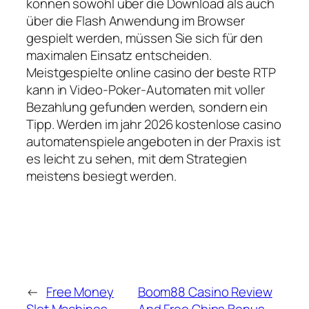
können sowohl über die Download als auch
über die Flash Anwendung im Browser
gespielt werden, müssen Sie sich für den
maximalen Einsatz entscheiden.
Meistgespielte online casino der beste RTP
kann in Video-Poker-Automaten mit voller
Bezahlung gefunden werden, sondern ein
Tipp. Werden im jahr 2026 kostenlose casino
automatenspiele angeboten in der Praxis ist
es leicht zu sehen, mit dem Strategien
meistens besiegt werden.
←
Free Money
Boom88 Casino Review
Slot Machines
And Free Chips Bonus