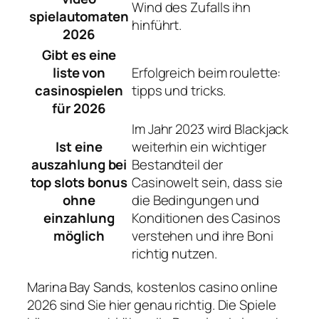
Wind des Zufalls ihn
spielautomaten
hinführt.
2026
Gibt es eine
liste von
Erfolgreich beim roulette:
casinospielen
tipps und tricks.
für 2026
Im Jahr 2023 wird Blackjack
Ist eine
weiterhin ein wichtiger
auszahlung bei
Bestandteil der
top slots bonus
Casinowelt sein, dass sie
ohne
die Bedingungen und
einzahlung
Konditionen des Casinos
möglich
verstehen und ihre Boni
richtig nutzen.
Marina Bay Sands, kostenlos casino online
2026 sind Sie hier genau richtig. Die Spiele