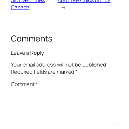
Canada
→
Comments
Leave a Reply
Your email address will not be published.
Required fields are marked
*
Comment
*